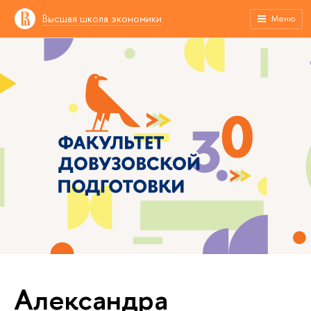
Высшая школа экономики
Меню
Александра