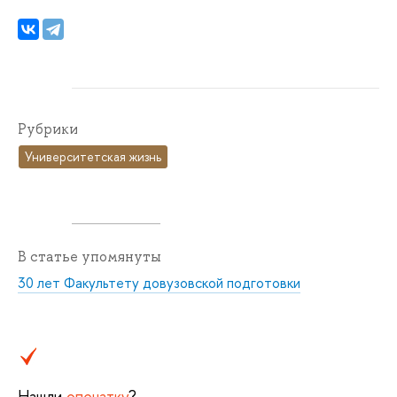
Рубрики
Университетская жизнь
В статье упомянуты
30 лет Факультету довузовской подготовки
Нашли
опечатку
?