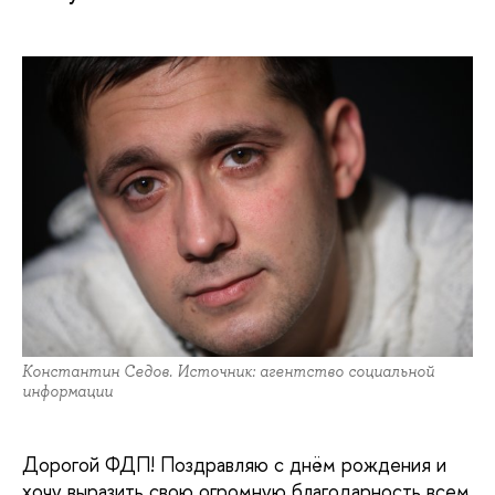
Константин Седов. Источник: агентство социальной
информации
Дорогой ФДП! Поздравляю с днём рождения и
хочу выразить свою огромную благодарность всем