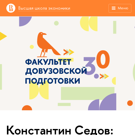
Высшая школа экономики
Меню
Константин Седов: