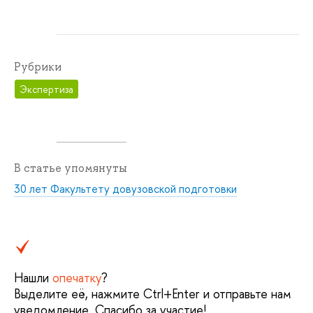
Рубрики
Экспертиза
В статье упомянуты
30 лет Факультету довузовской подготовки
Нашли
опечатку
?
Выделите её, нажмите Ctrl+Enter и отправьте нам
уведомление. Спасибо за участие!