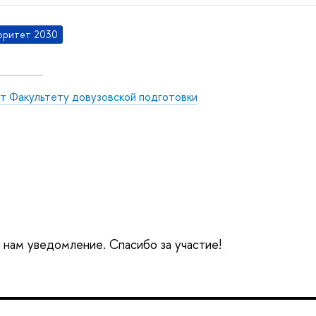
оритет 2030
ет Факультету довузовской подготовки
е нам уведомление. Спасибо за участие!