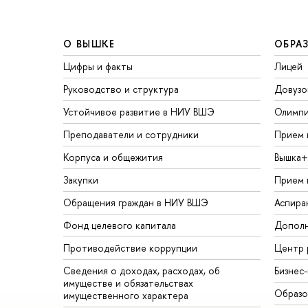
О ВЫШКЕ
ОБРА
Цифры и факты
Лицей
Руководство и структура
Довузо
Устойчивое развитие в НИУ ВШЭ
Олимп
Преподаватели и сотрудники
Прием 
Корпуса и общежития
Вышка+
Закупки
Прием 
Обращения граждан в НИУ ВШЭ
Аспира
Фонд целевого капитала
Дополн
Противодействие коррупции
Центр 
Сведения о доходах, расходах, об
Бизнес
имуществе и обязательствах
Образо
имущественного характера