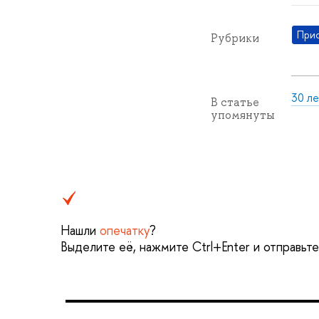
При
Рубрики
30 л
В статье
упомянуты
Нашли
опечатку
?
Выделите её, нажмите Ctrl+Enter и отправьт