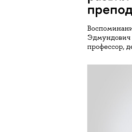
препод
Воспоминани
Эдмундович П
профессор, 