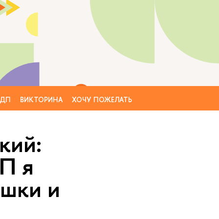
ФДП
ВИКТОРИНА
ХОЧУ ПОЖЕЛАТЬ
кий:
П я
ышки и