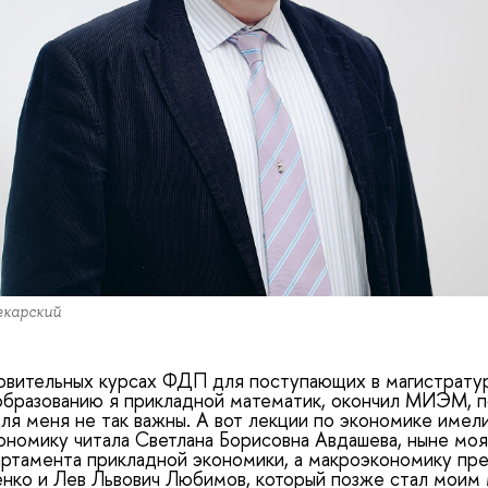
екарский
товительных курсах ФДП для поступающих в магистрату
образованию я прикладной математик, окончил МИЭМ, п
ля меня не так важны. А вот лекции по экономике имел
ономику читала Светлана Борисовна Авдашева, ныне моя
ртамента прикладной экономики, а макроэкономику пр
нко и Лев Львович Любимов, который позже стал моим