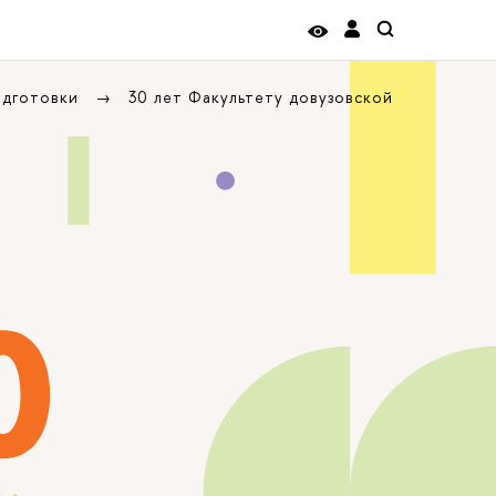
одготовки
30 лет Факультету довузовской