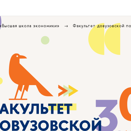
 «Высшая школа экономики»
Факультет довузовской п