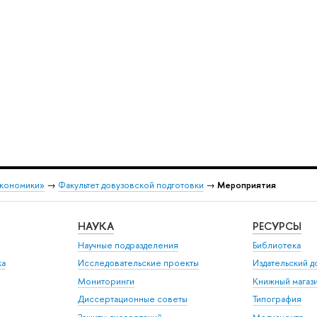
экономики»
→
Факультет довузовской подготовки
→
Мероприятия
НАУКА
РЕСУРСЫ
Научные подразделения
Библиотека
ка
Исследовательские проекты
Издательский 
Мониторинги
Книжный магаз
Диссертационные советы
Типография