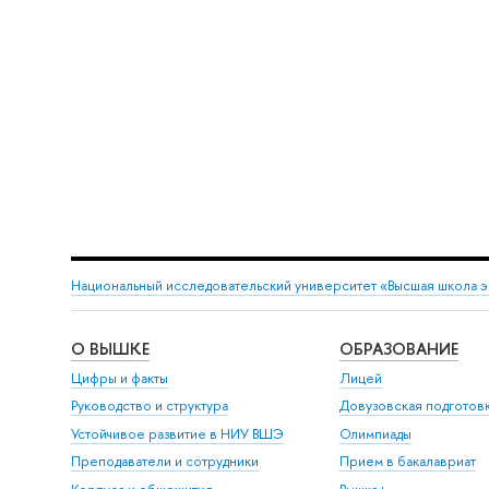
Национальный исследовательский университет «Высшая школа 
О ВЫШКЕ
ОБРАЗОВАНИЕ
Цифры и факты
Лицей
Руководство и структура
Довузовская подготов
Устойчивое развитие в НИУ ВШЭ
Олимпиады
Преподаватели и сотрудники
Прием в бакалавриат