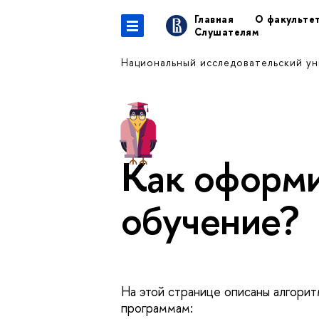
Главная
О факульте
Слушателям
Национальный исследовательский у
Как оформи
обучение?
На этой странице описаны алгори
программам: