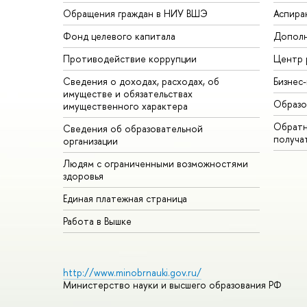
Обращения граждан в НИУ ВШЭ
Аспира
Фонд целевого капитала
Дополн
Противодействие коррупции
Центр 
Сведения о доходах, расходах, о
Бизнес
имуществе и обязательствах
Образо
имущественного характера
Обратн
Сведения об образовательной
получа
организации
Людям с ограниченными возможностями
здоровья
Единая платежная страница
Работа в Вышке
http://www.minobrnauki.gov.ru/
Министерство науки и высшего образования РФ