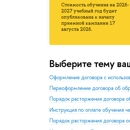
Стоимость обучения на 2026-
2027 учебный год будет
опубликована к началу
приемной кампании 17
августа 2026.
ыберите тему ваш
Оформление договора с использов
Переоформление договора об обр
Порядок расторжения договора о
Инструкция по оплате обучения 
Порядок расторжения договора о