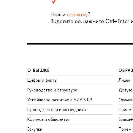
Нашли
опечатку
?
ыделите её, нажмите Ctrl+Enter и
О ВЫШКЕ
ОБРА
Цифры и факты
Лицей
Руководство и структура
Довузо
Устойчивое развитие в НИУ ВШЭ
Олимп
Преподаватели и сотрудники
Прием 
Корпуса и общежития
ышка+
Закупки
Прием 