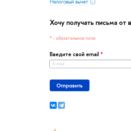
Налоговый вычет
Хочу получать письма от в
* - обязательное поле
едите свой email
*
Отправить