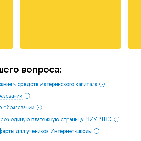
его вопроса:
анием средств материнского капитала
азовании
б образовании
через единую платежную страницу НИУ ВШЭ
ферты для учеников Интернет-школы