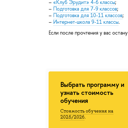
–
«Клуб Эрудит» 4-6 классы
;
–
Подготовка для 7-9 классо
;
–
Подготовка для 10-11 классо
;
–
Интернет-школа 9-11 классы
.
Если после прочтения у вас остан
ыбрать программу и
узнать стоимость
обучения
Стоимость обучения на
2025/2026
.