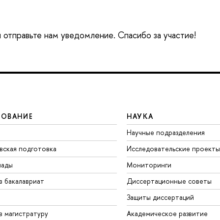
 отправьте нам уведомление. Спасибо за участие!
ЗОВАНИЕ
НАУКА
Научные подразделения
вская подготовка
Исследовательские проекты
иады
Мониторинги
в бакалавриат
Диссертационные советы
Защиты диссертаций
в магистратуру
Академическое развитие