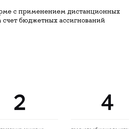
орме с применением дистанционных
за счет бюджетных ассигнований
2
4