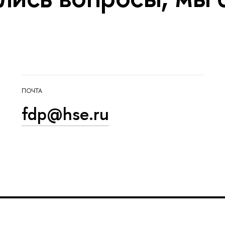
ПОЧТА
fdp@hse.ru