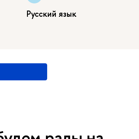
Русский язык
 будем рады на