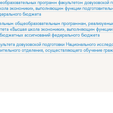
еобразовательных программ факультетом довузовской п
школа экономики», выполняющим функции подготовитель
едерального бюджета
ельным общеобразовательным программам, реализуемым
тета «Высшая школа экономики», выполняющим функции 
 бюджетных ассигнований федерального бюджета
культета довузовской подготовки Национального исслед
ительного отделения, осуществляющего обучение граж