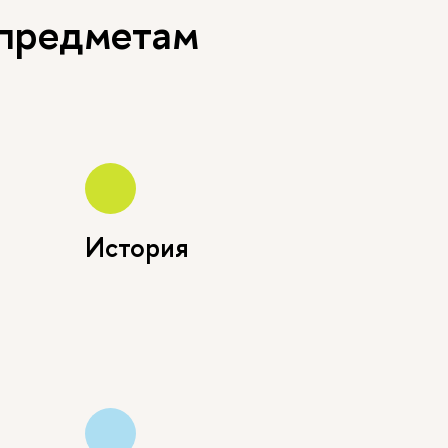
 предметам
История