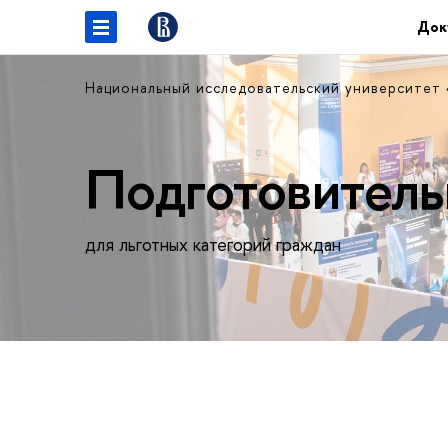
Док
Национальный исследовательский университет
Подготовитель
для льготных категорий граждан