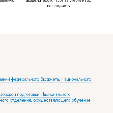
равлению
академических часов за учебный год
по предмету
ваний федерального бюджета, Национального
зовской подготовки Национального
ьного отделения, осуществляющего обучение