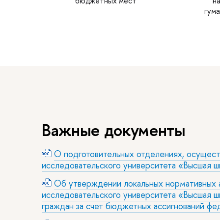
бюджетных мест
на
гум
Важные документы
О подготовительных отделениях, осущес
исследовательского университета «Высшая ш
Об утверждении локальных нормативных а
исследовательского университета «Высшая 
граждан за счет бюджетных ассигнований ф