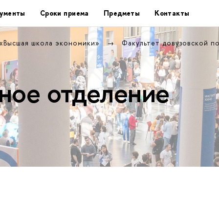
ументы
Сроки приема
Предметы
Контакты
 «Высшая школа экономики»
Факультет довузовской п
ное отделение