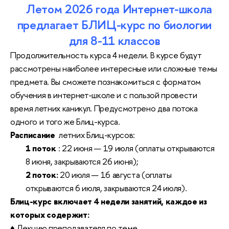
Летом 2026 года Интернет-школа
предлагает БЛИЦ-курс по биологии
для 8-11 классов
Продолжительность курса 4 недели. В курсе будут
рассмотрены наиболее интересные или сложные темы
предмета. Вы сможете познакомиться с форматом
обучения в интернет-школе и с пользой провести
время летних каникул. Предусмотрено два потока
одного и того же Блиц-курса.
Расписание
летних Блиц-курсов:
1 поток
: 22 июня — 19 июля (оплаты открываются
8 июня, закрываются 26 июня);
2 поток:
20 июля — 16 августа (оплаты
открываются 6 июля, закрываются 24 июля).
Блиц-курс включает 4 недели занятий, каждое из
которых содержит:
♦ Лекцию преподавателя по теме.