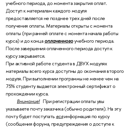
учебного периода, до момента закрытия оплат.
Доступ к материалам каждого модуля
предоставляется не позднее трех дней после
получения оплаты. Материалы открыты с момента
оплаты (при ранней оплате с момента начала работы
курса) и до конца
оплаченного
учебного периода.
После завершения оплаченного периода доступ к
курсу закрывается.
При активной работе студента в ДВУХ модулях
материалы всего курса доступны до окончания второго
модуля. При выполнении программы не менее чем на
75% студенту выдается электронный сертификат о
прохождении курса.
Внимание!
При регистрации оплаты увы
указываете почту заказчика (обычно родителя). На эту
почту будет поступать
вся
информация по курсу
(сообщения форума, предупреждения о доступе к