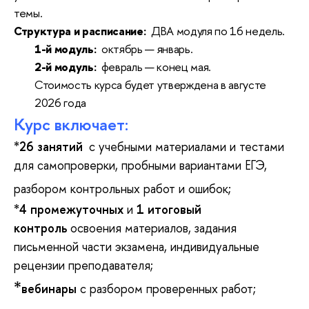
темы.
Структура и расписание:
ДВА модуля по 16 недель.
1-й модуль:
октябрь — январь.
2-й модуль:
февраль — конец мая.
Стоимость курса будет утверждена в августе
2026 года
Курс включает:
*
2
6 занятий
с учебными материалами и тестами
для самопроверки, пробными вариантами ЕГЭ,
разбором контрольных работ и ошибок;
*
4 промежуточных
и
1 итоговый
контроль
освоения материалов, задания
письменной части экзамена, индивидуальные
рецензии преподавателя;
*
вебинары
с разбором проверенных работ;