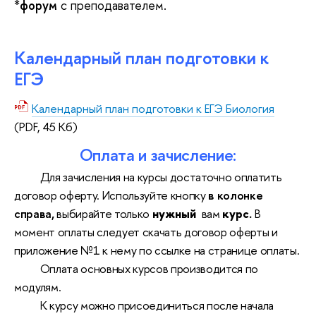
*
форум
с пре
подавателем.
Календарный план подготовки к
ЕГЭ
Календарный план подготовки к ЕГЭ Биология
(PDF, 45 Кб)
Оплата и зачисление:
Для зачисления на курсы достаточно оплатить
договор оферту. Используйте кнопку
в колонке
справа,
выбирайте только
нужный
вам
курс.
В
момент оплаты следует скачать договор оферты и
приложение №1 к нему по ссылке на странице оплаты.
Оплата основных курсов производится по
модулям.
К курсу можно присоединиться после начала