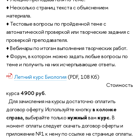
♦ Несколько страниц текста с объяснением
материала.
♦ Тестовые вопросы по пройденной теме с
автоматической проверкой или творческие задания с
проверкой преподавателя.
♦ Вебинары по итогам выполнения творческих работ.
♦ Форум, в котором можно задать любые вопросы по
теме и получить на них исчерпывающие ответы.
Летний курс Биология
(PDF, 108 Кб)
Стоимость
курса
4900 руб.
Для зачисления на курсы достаточно оплатить
договор оферту. Используйте кнопку
в колонке
справа,
выбирайте только
нужный
вам
курс.
В
момент оплаты следует скачать договор оферты и
приложение №1 к нему по ссылке на странице оплаты.