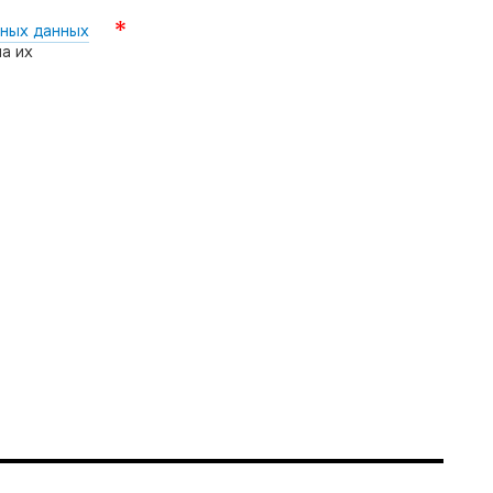
ных данных
а их