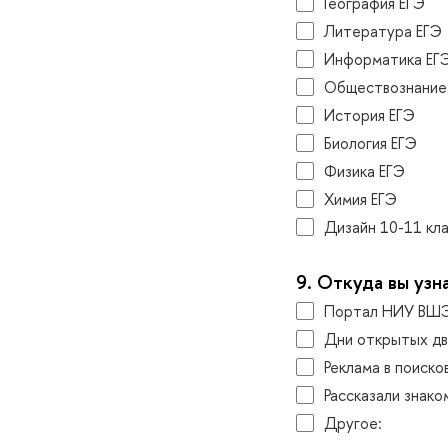
География ЕГЭ
Литература ЕГЭ
Информатика ЕГ
Обществознание
История ЕГЭ
Биология ЕГЭ
Физика ЕГЭ
Химия ЕГЭ
Дизайн 10-11 кла
9.
Откуда вы узн
Портал НИУ ВШЭ
Дни открытых д
Реклама в поиско
Рассказали знак
Другое: