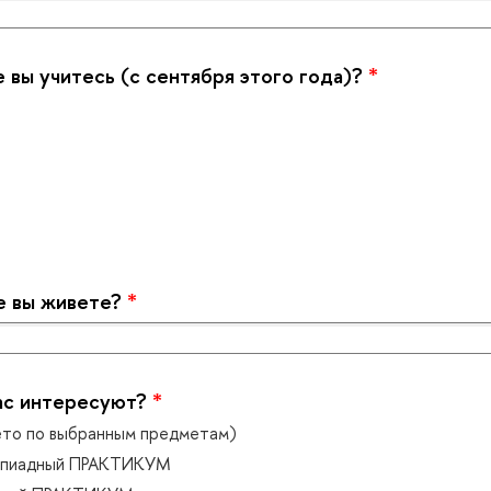
вы учитесь (с сентября этого года)?
*
 вы живете?
*
ас интересуют?
*
ето по выбранным предметам)
мпиадный ПРАКТИКУМ