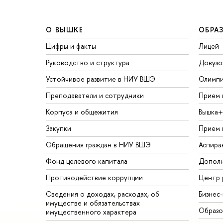
О ВЫШКЕ
ОБРА
Цифры и факты
Лицей
Руководство и структура
Довузо
Устойчивое развитие в НИУ ВШЭ
Олимп
Преподаватели и сотрудники
Прием 
Корпуса и общежития
ышка+
Закупки
Прием 
Обращения граждан в НИУ ВШЭ
Аспира
Фонд целевого капитала
Дополн
Противодействие коррупции
Центр 
Сведения о доходах, расходах, о
Бизнес
имуществе и обязательствах
Образо
имущественного характера