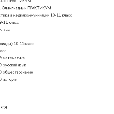
дный ПРАКТИКУМ
. Олимпиадный ПРАКТИКУМ
тики и медиакоммуникаций 10-11 класс
-11 класс
класс
пиады) 10-11класс
ласс
Э математика
Э русский язык
Э обществознание
Э история
 ЕГЭ