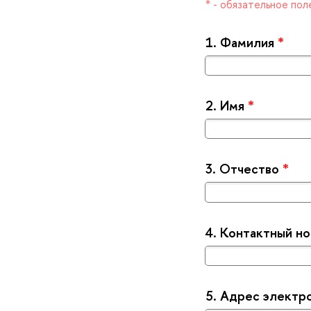
* - обязательное пол
1.
Фамилия
*
2.
Имя
*
3.
Отчество
*
4.
Контактный н
5.
Адрес электр