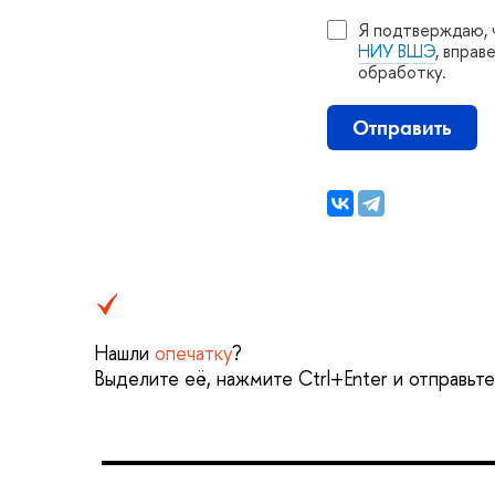
Я подтверждаю, 
НИУ ВШЭ
, вправ
обработку.
Отправить
Нашли
опечатку
?
ыделите её, нажмите Ctrl+Enter и отправьте