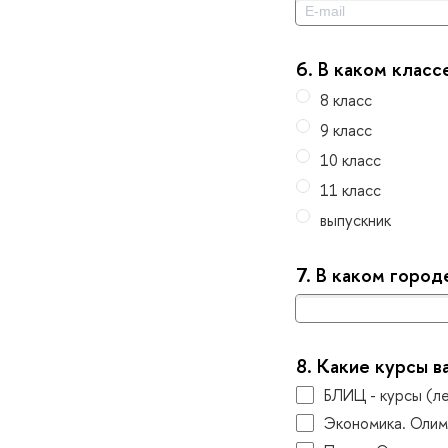
6.
каком классе 
8 класс
9 класс
10 класс
11 класс
ыпускник
7.
каком городе
8.
Какие курсы в
БЛИЦ - курсы (л
Экономика. Оли