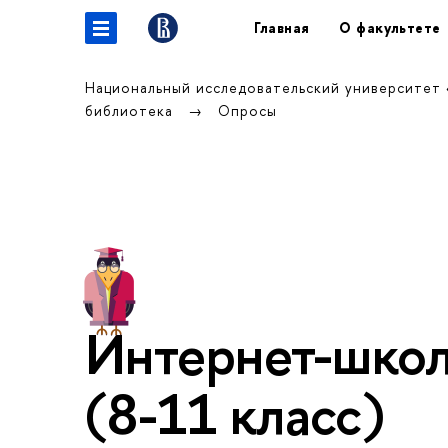
Главная
О факультете
Национальный исследовательский университет
иблиотека
Опросы
Интернет-шко
(8-11 класс)