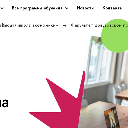
се программы обучения
Новости
Контакты
 «Высшая школа экономики»
Факультет довузовской п
ла