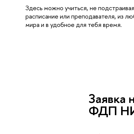
Здесь можно учиться, не подстраива
расписание или преподавателя, из лю
мира и в удобное для тебя время.
За­яв­ка
ФДП НИ