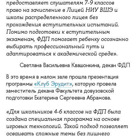
предоставляет слушателям 7-9 классов
право на зачисление в Лицей НИУ ВШЭ и
школы распределенного лицея без
прохождения вступительных испытаний.
Помимо подготовки к вступительным
экзаменам, ФДП помогает ребенку осознанно
выбирать профессиональный путь и
адаптироваться к академической среде».
Светлана Васильевна Квашонкина, декан ФДП
В это время в малом зале прошла презентация
программы
«Клуб Эрудит»
, которую провела
заместитель декана Факультета довузовской
подготовки Екатерина Сергеевна Абрамова.
«Для школьников 4-6 классов на ФДП была
создана специальная программа на основе
игровых технологий. Такой подход позволяет
осваивать сложные темы без лишнего