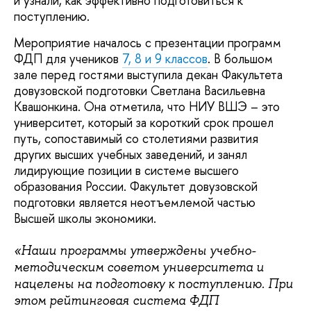
и узнали, как эффективно подготовиться к
поступлению.
Мероприятие началось с презентации программ
ФДП для учеников
7, 8 и 9 классов
. В большом
зале перед гостями выступила декан Факультета
довузовской подготовки Светлана Васильевна
Квашонкина. Она отметила, что НИУ ВШЭ – это
университет, который за короткий срок прошел
путь, сопоставимый со столетиями развития
других высших учебных заведений, и занял
лидирующие позиции в системе высшего
образования России. Факультет довузовской
подготовки является неотъемлемой частью
Высшей школы экономики.
«Наши программы утверждены учебно-
методическим советом университета и
нацелены на подготовку к поступлению. При
этом рейтинговая система ФДП