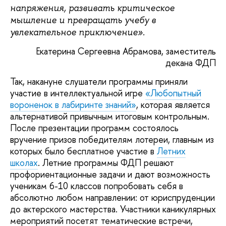
напряжения, развивать критическое
мышление и превращать учебу в
увлекательное приключение».
Екатерина Сергеевна Абрамова, заместитель
декана ФДП
Так, накануне слушатели программы приняли
участие в интеллектуальной игре
«Любопытный
вороненок в лабиринте знаний»
, которая является
альтернативой привычным итоговым контрольным.
После презентации программ состоялось
вручение призов победителям лотереи, главным из
которых было бесплатное участие в
Летних
школах
. Летние программы ФДП решают
профориентационные задачи и дают возможность
ученикам 6-10 классов попробовать себя в
абсолютно любом направлении: от юриспруденции
до актерского мастерства. Участники каникулярных
мероприятий посетят тематические встречи,