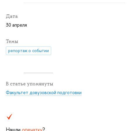
Дата
30 апреля
Темы
репортаж о событии
В статье упомянуты
Факультет довузовской подготовки
Нашли
опечатку
?