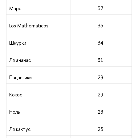
Марс
37
Los Mathematicos
35
Шнурки
34
Ля ананас
31
Пацанчики
29
Кокос
29
Ноль
28
Ля кактус
25