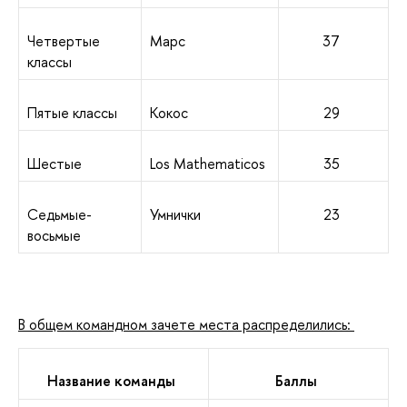
Четвертые
Марс
37
классы
Пятые классы
Кокос
29
Шестые
Los Mathematicos
35
Седьмые-
Умнички
23
восьмые
В общем командном зачете места распределились:
Название команды
Баллы