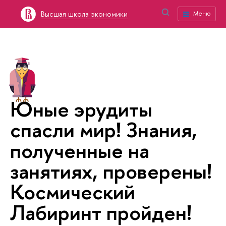
Высшая школа экономики
Меню
Юные эрудиты
спасли мир! Знания,
полученные на
занятиях, проверены!
Космический
Лабиринт пройден!