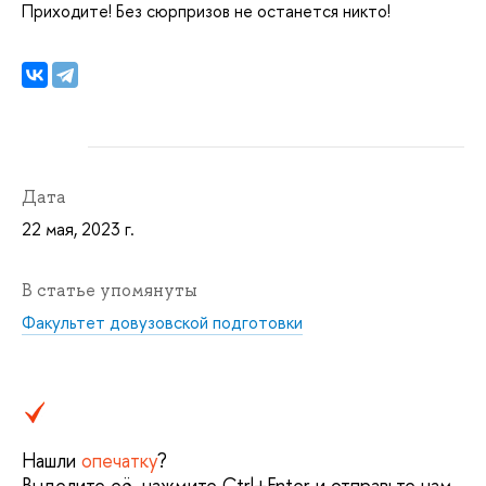
Приходите! Без сюрпризов не останется никто!
Дата
22 мая, 2023 г.
В статье упомянуты
Факультет довузовской подготовки
Нашли
опечатку
?
Выделите её, нажмите Ctrl+Enter и отправьте нам