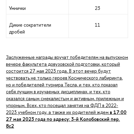
Умнички
23
Дикие сократители
11
дробей
Заслуженные награды вручат победителям на выпускном
вечере факультета довузовской подготовки, который
состоится 27 мая 2023 года. В этот вечер будут
чествовать не только героев Космического лабиринта,
но и победителей турнира Тесла, и тех, кто показал
себя лучшим в изучаемых дисциплинах, и тех, кто
оказался самым смекалистым и активным, прилежным и
упорным. Всех, кто посещал занятия на ФДП в 2022-
2023 учебном году, а также их родителей ждем
в 17:00
27 мая 2023 года по адресу: 3-й Колобовский пер.
8с2