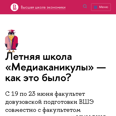
Высшая школа экономики
Меню
Летняя школа
«Медиаканикулы» —
как это было?
С 19 по 23 июня факультет
довузовской подготовки ВШЭ
совместно с факультетом