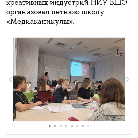
креативных индустрий НИУ ВШЭ
организовал летнюю школу
«Медиаканикулы».