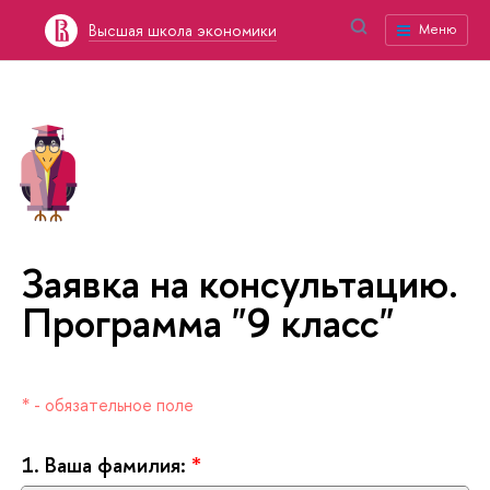
ысшая школа экономики
Меню
Заявка на консультацию.
Программа "9 класс"
* - обязательное поле
1.
аша фамилия:
*