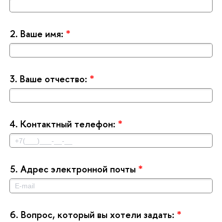
2.
аше имя:
*
3.
аше отчество:
*
4.
Контактный телефон:
*
5.
Адрес электронной почты
*
6.
опрос, который вы хотели задать:
*