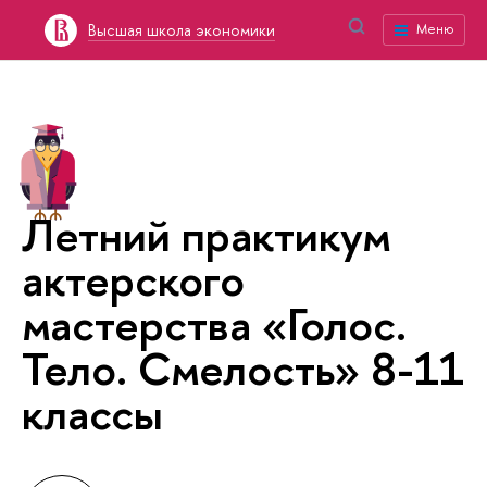
Высшая школа экономики
Меню
Летний практикум
актерского
мастерства «Голос.
Тело. Смелость» 8-11
классы