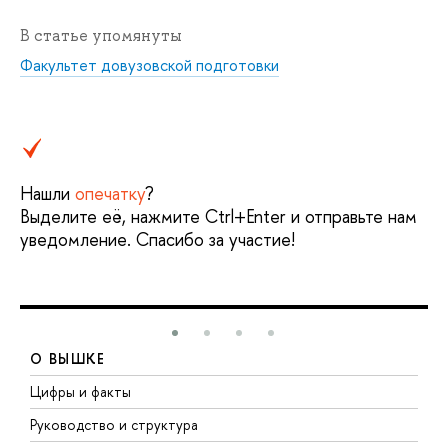
В статье упомянуты
Факультет довузовской подготовки
Нашли
опечатку
?
Выделите её, нажмите Ctrl+Enter и отправьте нам
уведомление. Спасибо за участие!
О ВЫШКЕ
Цифры и факты
Л
Руководство и структура
Д