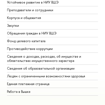
Устойчивое развитие в НИУ ВШЭ
О
Преподаватели и сотрудники
П
Корпуса и общежития
В
Закупки
П
Обращения граждан в НИУ ВШЭ
А
Фонд целевого капитала
Д
Противодействие коррупции
Ц
Сведения о доходах, расходах, об имуществе и
Б
обязательствах имущественного характера
О
Сведения об образовательной организации
О
Людям с ограниченными возможностями здоровья
Единая платежная страница
Работа в Вышке