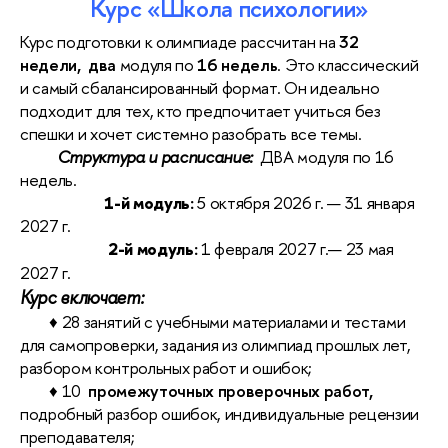
Курс «Школа психологии»
Курс подготовки к олимпиаде рассчитан на
32
недели,
два
модуля по
16 недель
.
Это классический
и самый сбалансированный формат. Он идеально
подходит для тех, кто предпочитает учиться без
спешки и хочет системно разобрать все темы.
Структура и расписание:
ДВА модуля по 16
недель.
1-й модуль:
5 октября 2026 г. — 31 января
2027 г.
2-й модуль:
1 февраля 2027 г.— 23 мая
2027 г.
Курс включает:
♦ 28 занятий с учебными материалами и тестами
для самопроверки, задания из олимпиад прошлых лет,
разбором контрольных работ и ошибок;
♦ 10
промежуточных
проверочных работ,
подробный разбор ошибок, индивидуальные рецензии
преподавателя;