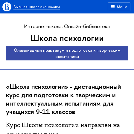
Высшая школа экономики
Меню
Интернет-школа. Онлайн-библиотека
Школа психологии
Олимпиадный практикум и подготовка к творческим
испытаниям
«Школа психологии» - д
истанционный
курс для подготовки к творческим и
интеллектуальным испытаниям для
учащихся 9-11 классов
Курс Школы психологии направлен на