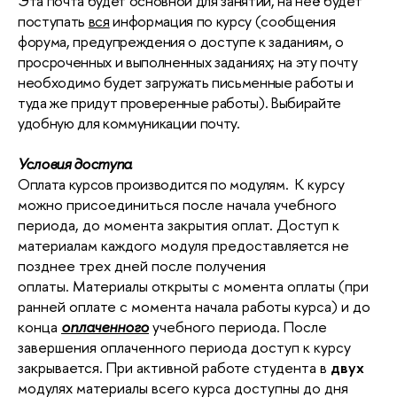
Эта почта будет основной для занятий, на неё будет
поступать
вся
информация по курсу (сообщения
форума, предупреждения о доступе к заданиям, о
просроченных и выполненных заданиях; на эту почту
необходимо будет загружать письменные работы и
туда же придут проверенные работы). Выбирайте
удобную для коммуникации почту.
Условия доступа
Оплата курсов производится по модулям.
К курсу
можно присоединиться после начала учебного
периода, до момента закрытия оплат. Доступ к
материалам каждого модуля предоставляется не
позднее трех дней после получения
оплаты. Материалы открыты с момента оплаты (при
ранней оплате с момента начала работы курса) и до
конца
оплаченного
учебного периода. После
завершения оплаченного периода доступ к курсу
закрывается. При активной работе студента в
двух
модулях материалы всего курса доступны до дня