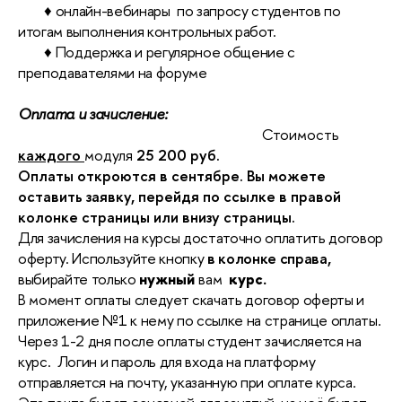
♦ онлайн-вебинары
по запросу студентов по
итогам выполнения контрольных работ.
♦ Поддержка и регулярное общение с
преподавателями на форуме
Оплата и зачисление:
Стоимость
каждого
модуля
25 200 руб.
Оплаты откроются в сентябре. Вы можете
оставить заявку, перейдя по ссылке в правой
колонке страницы или внизу страницы.
Для зачисления на курсы достаточно оплатить договор
оферту. Используйте кнопку
в колонке справа,
выбирайте только
нужный
вам
курс.
В момент оплаты следует скачать договор оферты и
приложение №1 к нему по ссылке на странице оплаты.
Через 1-2 дня после оплаты студент зачисляется на
курс.
Логин и пароль для входа на платформу
отправляется на почту, указанную при оплате курса.