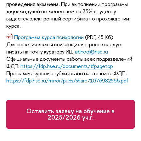
проведения экзамена. При выполнении программы
двух
модулей не менее чем на 75% студенту
выдается электронный сертификат о прохождении
курса.
Программа курса психологии
(PDF, 45 Кб)
Для решения всех возникающих вопросов следует
писать на почту куратору ИШ
ischool@hse.ru
Официальные документы работы всех подразделений
ФДП:
https://fdp.hse.ru/documents/#pagetop
Программы курсов опубликованы на странице ФДП:
https://fdp.hse.ru/mirror/pubs/share/1076982566.pdf
Оставить заявку на обучение в
2025/2026 уч.г.