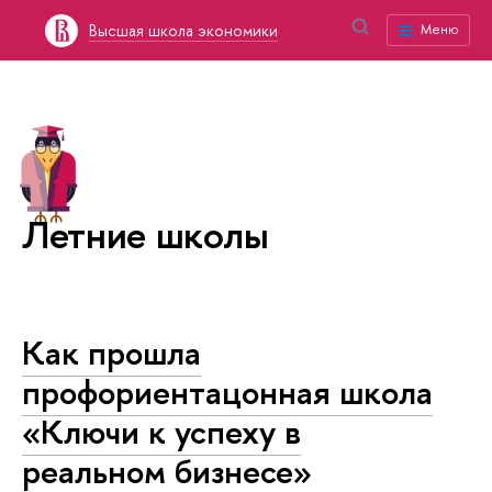
Высшая школа экономики
Меню
Летние школы
Как прошла
профориентацонная школа
«Ключи к успеху в
реальном бизнесе»