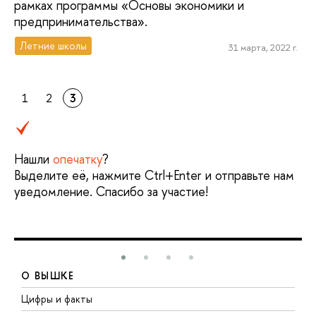
рамках программы «Основы экономики и
предпринимательства».
Летние школы
31 марта, 2022 г.
1
2
3
Нашли
опечатку
?
Выделите её, нажмите Ctrl+Enter и отправьте нам
уведомление. Спасибо за участие!
О ВЫШКЕ
Цифры и факты
Л