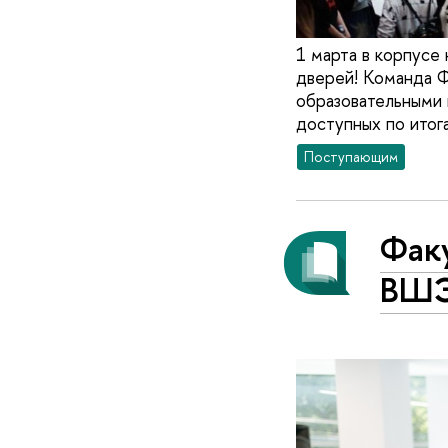
1 марта в корпусе
дверей! Команда Ф
образовательными 
доступных по итог
Поступающим
Фак
ВШЭ