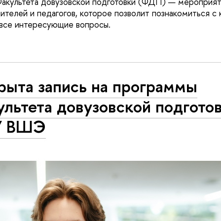
акультета довузовской подготовки (ФДП) — мероприят
дителей и педагогов, которое позволит познакомиться с
ь все интересующие вопросы.
рыта запись на программы
льтета довузовской подгото
У ВШЭ