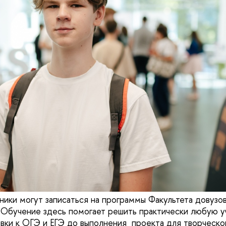
ьники могут записаться на программы Факультета довузо
бучение здесь помогает решить практически любую уч
вки к ОГЭ и ЕГЭ до выполнения проекта для творческог