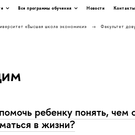
те
Все программы обучения
Новости
Контакт
ниверситет «Высшая школа экономики»
Факультет дов
щим
помочь ребенку понять, чем 
маться в жизни?