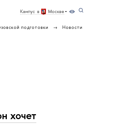
ы
Кампус в
Москве
узовской подготовки
Новости
он хочет