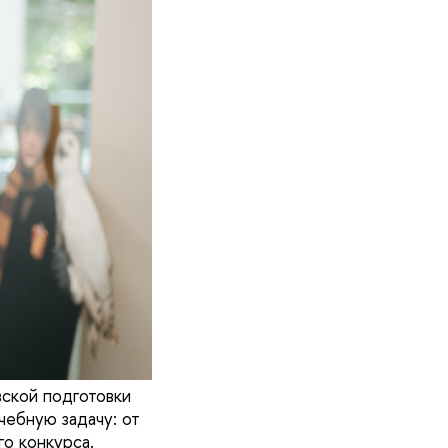
вской подготовки
ебную задачу: от
о конкурса.