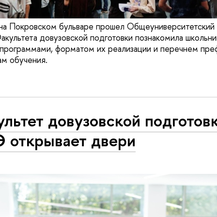
 на Покровском бульваре прошел Общеуниверситетский
акультета довузовской подготовки познакомила школьни
программами, форматом их реализации и перечнем пре
ам обучения.
ультет довузовской подгото
 открывает двери