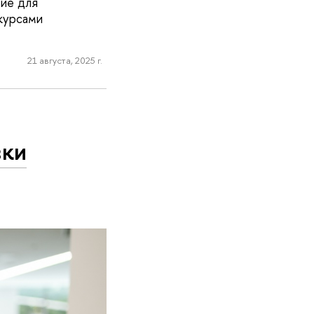
ие для
 курсами
21 августа, 2025 г.
вки