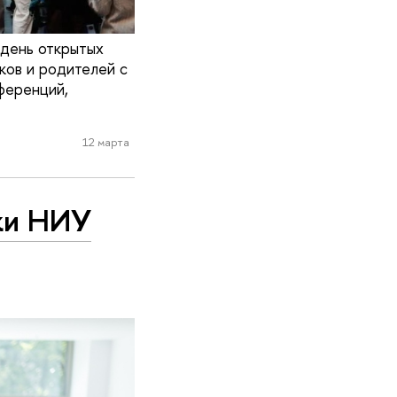
 день открытых
ков и родителей с
ференций,
12 марта
вки НИУ