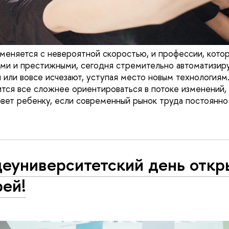
еняется с невероятной скоростью, и профессии, кото
ыми и престижными, сегодня стремительно автоматизир
или вовсе исчезают, уступая место новым технологиям.
тся все сложнее ориентироваться в потоке изменений,
овет ребенку, если современный рынок труда постоянно
еуниверситетский день отк
рей!