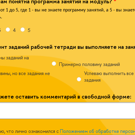
ам понятна программа занятий на модуль?
*
от 1 до 5, где 1 - вы не знаете программу занятий, а 5 - вы знае
.
3
4
5
нт заданий рабочей тетради вы выполняете на зан
ы заданий на
Примерно половину заданий
вины, но все задания не
Успеваю выполнить все
задания
ожете оставить комментарий в свободной форме:
ю, что лично ознакомился с
Положением об обработке персон