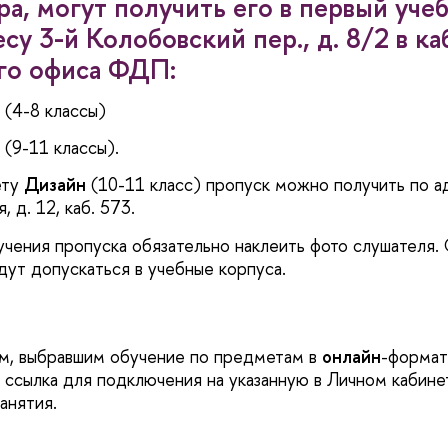
ра, могут получить его в первый уче
су 3-й Колобовский пер., д. 8/2 в к
го офиса ФДП:
 (4-8 классы)
 (9-11 классы).
ету
Дизайн
(10-11 класс) пропуск можно получить по ад
 д. 12, каб. 573.
чения пропуска обязательно наклеить фото слушателя.
дут допускаться в учебные корпуса.
м, выбравшим обучение по предметам
онлайн
-формат
 ссылка для подключения на указанную в Личном кабинет
занятия.