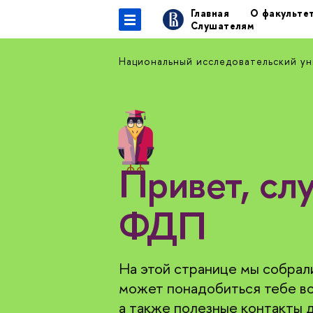
Главная
О факульте
Слушателям
Национальный исследовательский у
Привет, сл
ФДП
На этой странице мы собрал
может понадобиться тебе во
а также полезные контакты д