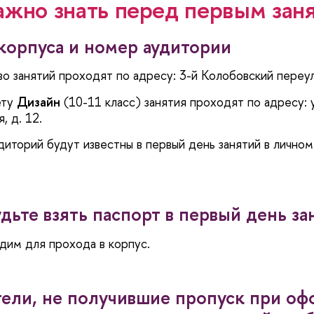
ажно знать перед первым зан
корпуса и номер аудитории
о занятий проходят по адресу: 3-й Колобовский переу
ету
Дизайн
(10-11 класс)
занятия проходят по адресу: 
, д. 12.
иторий будут известны в первый день занятий в личном
удьте взять паспорт в первый день за
дим для прохода в корпус.
ели, не получившие пропуск при о