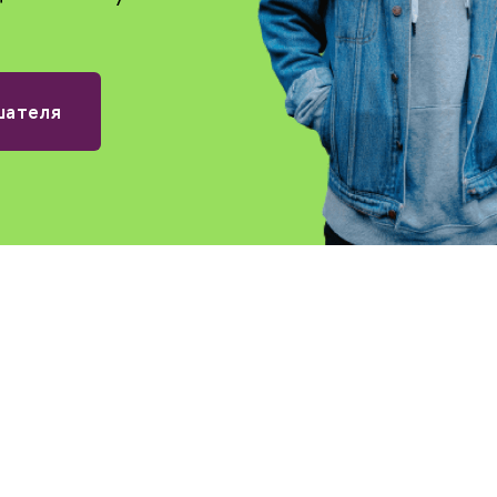
шателя