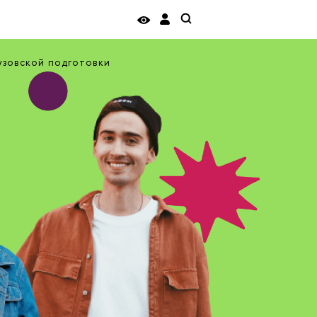
ы
узовской подготовки