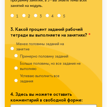
программу занятий, а 5 - вы знаете темы всех
занятий на модуль.
1
2
3
4
5
3.
Какой процент заданий рабочей
тетради вы выполняете на занятиях?
*
Менее половины заданий на
занятие
Примерно половину заданий
Больше половины, но все задания не
ыполняю
Успеваю выполнить все
задания
4.
Здесь вы можете оставить
комментарий в свободной форме: