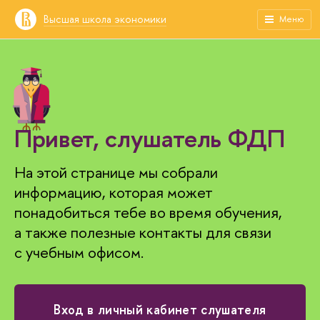
ысшая школа экономики
Меню
Привет, слушатель ФДП
На этой странице мы собрали
информацию, которая может
понадобиться тебе во время обучения,
а также полезные контакты для связи
с учебным офисом.
ход в личный кабинет слушателя