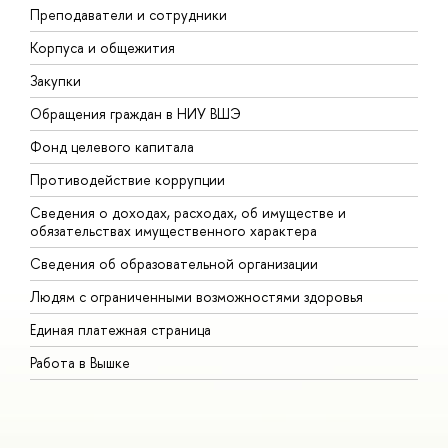
Преподаватели и сотрудники
П
Корпуса и общежития
В
Закупки
П
Обращения граждан в НИУ ВШЭ
А
Фонд целевого капитала
Д
Противодействие коррупции
Ц
Сведения о доходах, расходах, об имуществе и
Б
обязательствах имущественного характера
О
Сведения об образовательной организации
О
Людям с ограниченными возможностями здоровья
Единая платежная страница
Работа в Вышке