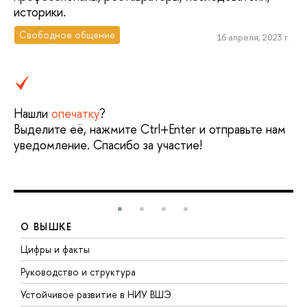
историки.
Свободное общение
16 апреля, 2023 г.
Нашли
опечатку
?
Выделите её, нажмите Ctrl+Enter и отправьте нам
уведомление. Спасибо за участие!
О ВЫШКЕ
Цифры и факты
Л
Руководство и структура
Д
Устойчивое развитие в НИУ ВШЭ
О