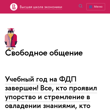
Высшая школа экономики
Меню
Свободное общение
Учебный год на ФДП
завершен! Все, кто проявил
упорство и стремление в
овладении знаниями, кто